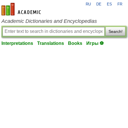
RU
DE
ES
FR
en-academic.com
Academic Dictionaries and Encyclopedias
Search!
Interpretations
Translations
Books
Игры ⚽