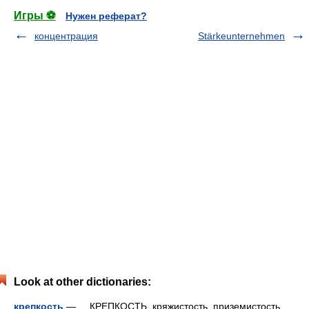
Игры ⚽
Нужен реферат?
концентрация
Stärkeunternehmen
Look at other dictionaries:
крепкость
— КРЕПКОСТЬ, кряжистость, приземистость