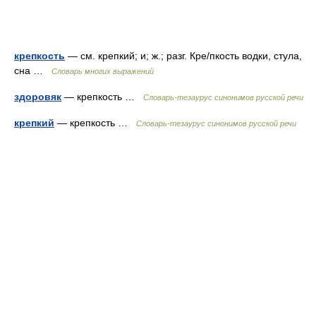
крепкость
— см. крепкий; и; ж.; разг. Кре/пкость водки, стула,
сна …
Словарь многих выражений
здоровяк
— крепкость …
Словарь-тезаурус синонимов русской речи
крепкий
— крепкость …
Словарь-тезаурус синонимов русской речи